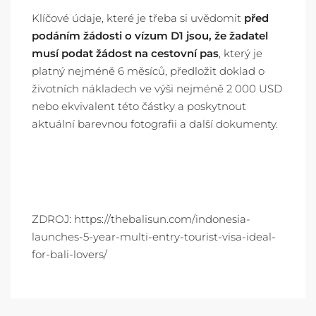
Klíčové údaje, které je třeba si uvědomit
před
podáním žádosti
o vízum D1
jsou, že
žadatel
musí podat žádost na cestovní pas
, který je
platný nejméně 6 měsíců, předložit doklad o
životních nákladech ve výši nejméně 2 000 USD
nebo ekvivalent této částky
a poskytnout
aktuální barevnou fotografii a další dokumenty.
ZDROJ: https://thebalisun.com/indonesia-
launches-5-year-multi-entry-tourist-visa-ideal-
for-bali-lovers/