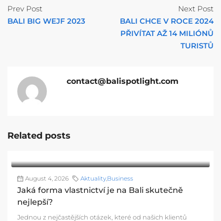
Prev Post
Next Post
BALI BIG WEJF 2023
BALI CHCE V ROCE 2024
PŘIVÍTAT AŽ 14 MILIÓNŮ
TURISTŮ
contact@balispotlight.com
Related posts
August 4, 2026
Aktuality
,
Business
Jaká forma vlastnictví je na Bali skutečně
nejlepší?
Jednou z nejčastějších otázek, které od našich klientů