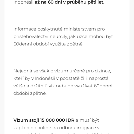
Indonésii
až na 60 dní v průběhu pěti let.
Informace poskytnuté ministerstvem pro
přistěhovalectví neurčily, jak úzce mohou být
60denní období využita zpětně.
Nejedná se však o vízum určené pro cizince,
kteří by v Indonésii v podstatě žili
; naprostá
většina držitelů víz nebude využívat 60denní
období zpětně.
Vízum stojí 15 000 000 IDR
a musí být
zaplaceno online na odboru imigrace v