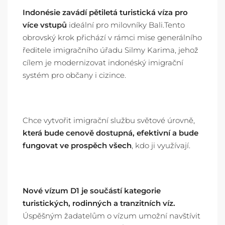
Indonésie zavádí pětiletá turistická víza pro
více vstupů
ideální pro milovníky Bali.
Tento
obrovský krok přichází v rámci mise generálního
ředitele imigračního úřadu Silmy Karima, jehož
cílem je modernizovat indonéský imigrační
systém pro občany
i cizince.
Chce vytvořit imigrační službu světové úrovně,
která bude cenově dostupná, efektivní a bude
fungovat ve prospěch všech
, kdo ji využívají.
Nové vízum D1
je součástí kategorie
turistických, rodinných a tranzitních víz.
Úspěšným žadatelům o vízum umožní navštívit