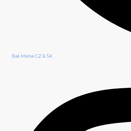
Bali Mania CZ & SK