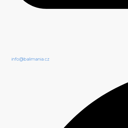
info@balimania.cz