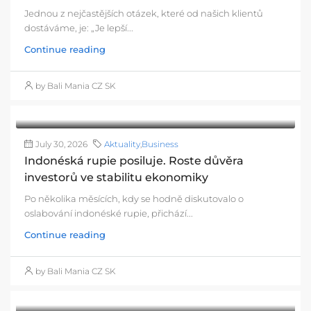
Jednou z nejčastějších otázek, které od našich klientů
dostáváme, je: „Je lepší...
Continue reading
by Bali Mania CZ SK
July 30, 2026
Aktuality
,
Business
Indonéská rupie posiluje. Roste důvěra
investorů ve stabilitu ekonomiky
Po několika měsících, kdy se hodně diskutovalo o
oslabování indonéské rupie, přichází...
Continue reading
by Bali Mania CZ SK