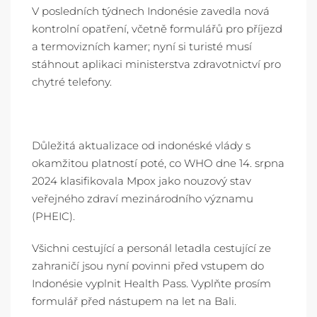
V posledních týdnech Indonésie zavedla nová
kontrolní opatření, včetně formulářů pro příjezd
a termovizních kamer; nyní si turisté musí
stáhnout aplikaci ministerstva zdravotnictví pro
chytré telefony.
Důležitá aktualizace od indonéské vlády s
okamžitou platností poté, co WHO dne 14. srpna
2024 klasifikovala Mpox jako nouzový stav
veřejného zdraví mezinárodního významu
(PHEIC).
Všichni cestující a personál letadla cestující ze
zahraničí jsou nyní povinni před vstupem do
Indonésie vyplnit Health Pass. Vyplňte prosím
formulář před nástupem na let na Bali.