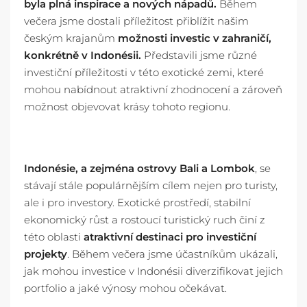
byla plná inspirace a nových nápadů.
Během
večera jsme dostali příležitost přiblížit našim
českým krajanům
možnosti investic v zahraničí,
konkrétně v Indonésii.
Představili jsme různé
investiční příležitosti v této exotické zemi, které
mohou nabídnout atraktivní zhodnocení a zároveň
možnost objevovat krásy tohoto regionu.
Indonésie, a zejména ostrovy Bali a Lombok
, se
stávají stále populárnějším cílem nejen pro turisty,
ale i pro investory. Exotické prostředí, stabilní
ekonomický růst a rostoucí turistický ruch činí z
této oblasti
atraktivní destinaci pro investiční
projekty
. Během večera jsme účastníkům ukázali,
jak mohou investice v Indonésii diverzifikovat jejich
portfolio a jaké výnosy mohou očekávat.