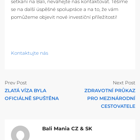
setkání na Bali, neváhejte nás kontaktovat. Těšíme
se na další úspěšné spolupráce a na to, že vám
pomůžeme objevit nové investiční příležitosti!
Kontaktujte nás
Prev Post
Next Post
ZLATÁ VÍZA BYLA
ZDRAVOTNÍ PRŮKAZ
OFICIÁLNĚ SPUŠTĚNA
PRO MEZINÁRODNÍ
CESTOVATELE
Bali Mania CZ & SK