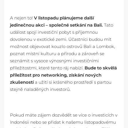
A nejen to!
V listopadu plánujeme další
jedinečnou akci – společné setkání na Bali.
Tato
událost spojí investiční pobyt s příjemnou
dovolenou v exotické zemi. Účastníci budou mít
možnost objevovat kouzlo ostrovů Bali a Lombok,
poznat místní kulturu a přírodu a zároveň se
seznámit s vysoce výnosnými investičními
příležitostmi, které tento ráj nabízí.
Bude to skvělá
příležitost pro networking, získání nových
zkušeností
a užití si krásného prostředí s partou
stejně naladěných investorů.
Pokud máte zájem dozvědět se více o investicích v
Indonésii nebo se přidat k našemu listopadovému