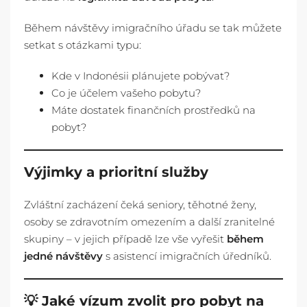
Během návštěvy imigračního úřadu se tak můžete
setkat s otázkami typu:
Kde v Indonésii plánujete pobývat?
Co je účelem vašeho pobytu?
Máte dostatek finančních prostředků na
pobyt?
Výjimky a prioritní služby
Zvláštní zacházení čeká seniory, těhotné ženy,
osoby se zdravotním omezením a další zranitelné
skupiny – v jejich případě lze vše vyřešit
během
jedné návštěvy
s asistencí imigračních úředníků.
💡 Jaké vízum zvolit pro pobyt na