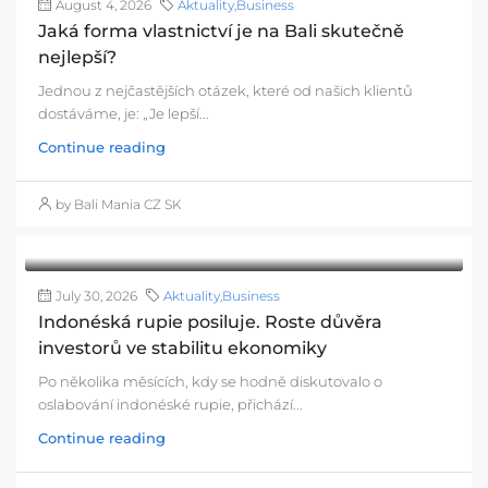
August 4, 2026
Aktuality
,
Business
Jaká forma vlastnictví je na Bali skutečně
nejlepší?
Jednou z nejčastějších otázek, které od našich klientů
dostáváme, je: „Je lepší...
Continue reading
by Bali Mania CZ SK
July 30, 2026
Aktuality
,
Business
Indonéská rupie posiluje. Roste důvěra
investorů ve stabilitu ekonomiky
Po několika měsících, kdy se hodně diskutovalo o
oslabování indonéské rupie, přichází...
Continue reading