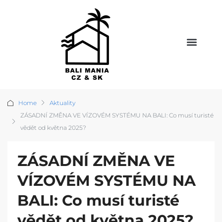
Home
Aktuality
ZÁSADNÍ ZMĚNA VE VÍZOVÉM SYSTÉMU NA BALI: Co musí turisté
vědět od května 2025?
ZÁSADNÍ ZMĚNA VE
VÍZOVÉM SYSTÉMU NA
BALI: Co musí turisté
vědět od května 2025?