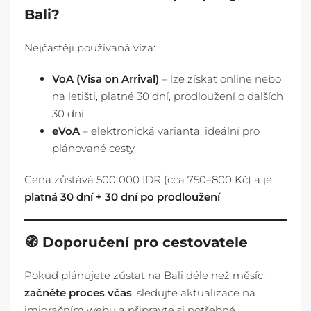
Bali?
Nejčastěji používaná víza:
VoA (Visa on Arrival)
– lze získat online nebo
na letišti, platné 30 dní, prodloužení o dalších
30 dní.
eVoA
– elektronická varianta, ideální pro
plánované cesty.
Cena zůstává 500 000 IDR (cca 750–800 Kč) a je
platná 30 dní + 30 dní po prodloužení
.
🧭 Doporučení pro cestovatele
Pokud plánujete zůstat na Bali déle než měsíc,
začněte proces včas
, sledujte aktualizace na
imigračním webu a připravte si potřebné