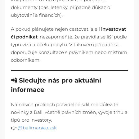
dokumenty (pas, letenky, případně důkaz o
ubytování a financích).
A pokud plánujete nejen cestovat, ale i
investovat
či podnikat
, nezapomeňte, že pravidla se liší podle
typu víza a účelu pobytu. V takovém případě se
doporučuje konzultace s právníkem nebo místním
odborníkem.
📲 Sledujte nás pro aktuální
informace
Na našich profilech pravidelně sdílíme důležité
novinky z Bali, včetně právních změn, vývoje trhu a
tipů pro investory.
👉
@balimania.czsk