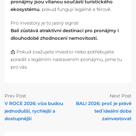
pronájmy jsou vítanou součástí turistického
ekosystému
, pokud fungují legálně a férově.
Pro investory je to jasný signál:
Bali zůstává atraktivní destinací pro pronájmy i
dlouhodobé zhodnocení nemovitostí.
📩 Pokud zvažujete investici nebo potřebujete
poradit s legálním nastavením pronájmu, jsme tu
pro vás.
Prev Post
Next Post
V ROCE 2026: víza budou
BALI 2026: proč je právě
jednodušší, rychlejší a
teď ideální doba
dostupnější
zainvestovat