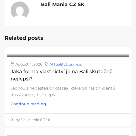
Bali Mania CZ SK
Related posts
August 4, 2026
Aktuality
,
Business
Jaká forma vlastnictví je na Bali skutečně
nejlepší?
Jednou z nejčastějších otázek, které od našich klientů
dostáváme, je: „Je lepší...
Continue reading
by Bali Mania CZ SK