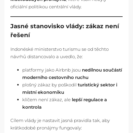
oficiální politikou centrální vlády.
Jasné stanovisko vlády: zákaz není
řešení
Indonéské ministerstvo turismu se od těchto
návrhů distancovalo a uvedlo, že:
platformy jako Airbnb jsou
nedílnou součástí
moderního cestovního ruchu
plošný zákaz by poškodil
turistický sektor i
místní ekonomiku
klíčem není zákaz, ale
lepší regulace a
kontrola
Cílem vlády je nastavit jasná pravidla tak, aby
krátkodobé pronájmy fungovaly: