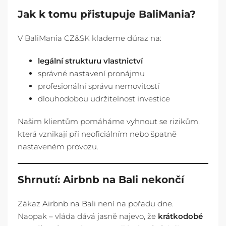
Jak k tomu přistupuje BaliMania?
V BaliMania CZ&SK klademe důraz na:
legální strukturu vlastnictví
správné nastavení pronájmu
profesionální správu nemovitostí
dlouhodobou udržitelnost investice
Našim klientům pomáháme vyhnout se rizikům,
která vznikají při neoficiálním nebo špatně
nastaveném provozu.
Shrnutí: Airbnb na Bali nekončí
Zákaz Airbnb na Bali není na pořadu dne.
Naopak – vláda dává jasně najevo, že
krátkodobé