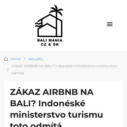
Home
Aktuality
ZÁKAZ AIRBNB NA BALI? Indonéské ministerstvo turismu toto
odmítá
ZÁKAZ AIRBNB NA
BALI? Indonéské
ministerstvo turismu
toto odmítá