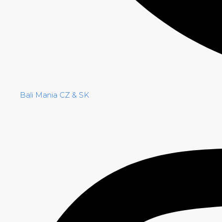
Bali Mania CZ & SK