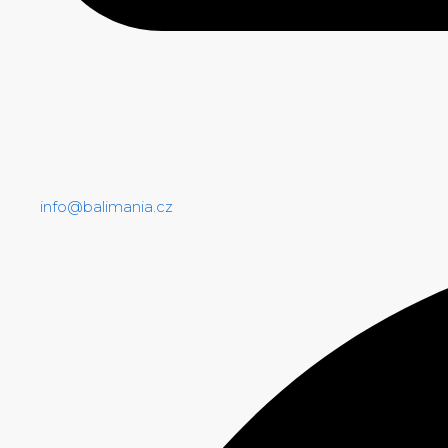
info@balimania.cz