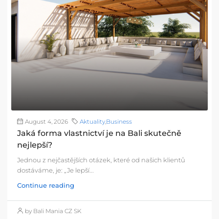
August 4, 2026
Aktuality
,
Business
Jaká forma vlastnictví je na Bali skutečně
nejlepší?
Jednou z nejčastějších otázek, které od našich klientů
dostáváme, je: „Je lepší...
Continue reading
by Bali Mania CZ SK