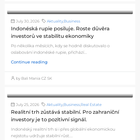
July 30, 2026
Aktuality
,
Business
Indonéská rupie posiluje. Roste důvěra
investorů ve stabilitu ekonomiky
Po několika měsících, kdy se hodně diskutovalo o
oslabování indonéské rupie, přichází...
Continue reading
by Bali Mania CZ SK
July 25, 2026
Aktuality
,
Business
,
Real Estate
Realitní trh zůstává stabilní. Pro zahraniční
investory je to pozitivní signál.
Indonéský realitní trh si i přes globální ekonomickou
nejistotu udržuje stabilní růst....