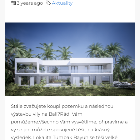
3 years ago
Aktuality
Stále zvažujete koupi pozemku a následnou
výstavbu vily na Bali?Rádi Vám
pomůžeme.Všechno Vám vysvětlíme, připravíme a
vy se jen můžete spokojeně těšit na krásný
výsledek. Lokalita Tumbak Bayuh se těší velké