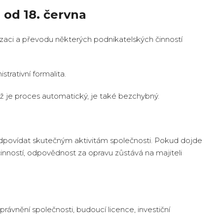
 od 18. června
zaci a převodu některých podnikatelských činností
trativní formalita.
 je proces automatický, je také bezchybný.
povídat skutečným aktivitám společnosti. Pokud dojde
ností, odpovědnost za opravu zůstává na majiteli
ávnění společnosti, budoucí licence, investiční