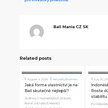
Bali Mania CZ SK
Related posts
August 4, 2026
Aktuality
,
Business
July 30, 2
Jaká forma vlastnictví je na
Indonésk
Bali skutečně nejlepší?
Roste dů
stabilit
Jednou z nejčastějších otázek,
které od našich klientů
Po několik