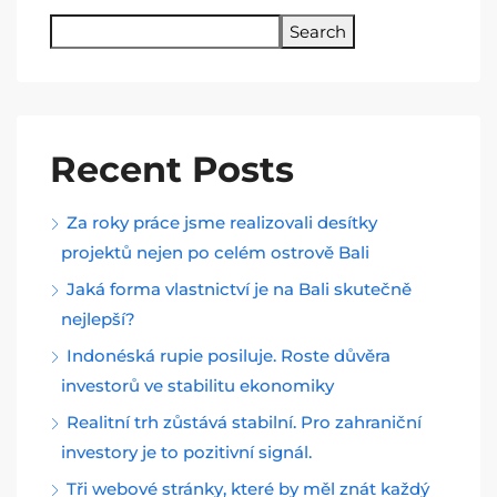
Search
Recent Posts
Za roky práce jsme realizovali desítky
projektů nejen po celém ostrově Bali
Jaká forma vlastnictví je na Bali skutečně
nejlepší?
Indonéská rupie posiluje. Roste důvěra
investorů ve stabilitu ekonomiky
Realitní trh zůstává stabilní. Pro zahraniční
investory je to pozitivní signál.
Tři webové stránky, které by měl znát každý