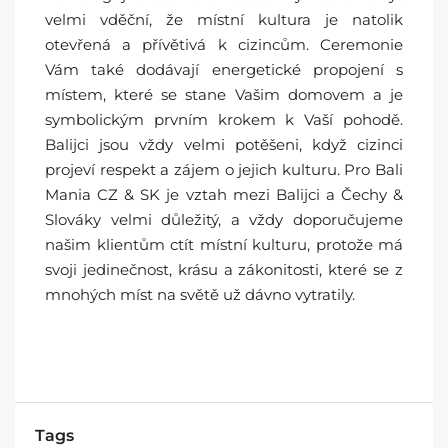
velmi vděční, že místní kultura je natolik
otevřená a přívětivá k cizincům. Ceremonie
Vám také dodávají energetické propojení s
místem, které se stane Vašim domovem a je
symbolickým prvním krokem k Vaší pohodě.
Balijci jsou vždy velmi potěšeni, když cizinci
projeví respekt a zájem o jejich kulturu. Pro Bali
Mania CZ & SK je vztah mezi Balijci a Čechy &
Slováky velmi důležitý, a vždy doporučujeme
našim klientům ctít místní kulturu, protože má
svoji jedinečnost, krásu a zákonitosti, které se z
mnohých míst na světě už dávno vytratily.
Tags