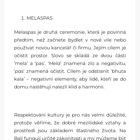
MELASPAS
Melaspas je druhá ceremonie, která je povinná
předtím, než začnete bydlet v nové vile nebo
používat novou kancelář či firmu. Jejím cílem je
očistit prostor. Slovo se skládá ze dvou částí
‘mela’ a ‘pas’. ‘
Mela
’ znamená zlo a negativitu,
‘
pas
’ znamená očistit. Cílem je odstranit ‘bhuta
kala’ – negativní elementy, aby lidé, kteří se do
domu nastěhují nalezli klid a harmonii.
Respektování kultury je pro nás velmi důležité,
protože věříme, že dobré mezilidské vztahy a
prostředí jsou základem šťastného života. Na
Bali fungují určité zákonitosti a my můžeme být