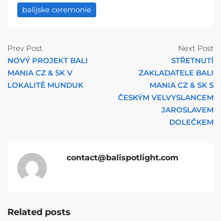
balijske ceremonie
Prev Post
Next Post
NOVÝ PROJEKT BALI
STŘETNUTÍ
MANIA CZ & SK V
ZAKLADATELE BALI
LOKALITĚ MUNDUK
MANIA CZ & SK S
ČESKÝM VELVYSLANCEM
JAROSLAVEM
DOLEČKEM
contact@balispotlight.com
Related posts