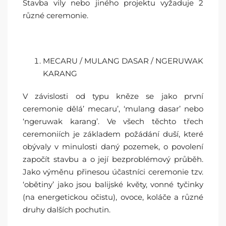
Stavba vily nebo jiného projektu vyžaduje 2
různé ceremonie.
MECARU / MULANG DASAR / NGERUWAK
KARANG
V závislosti od typu kněze se jako první
ceremonie dělá’ mecaru’, ‘mulang dasar’ nebo
‘ngeruwak karang’. Ve všech těchto třech
ceremoniích je základem požádání duší, které
obývaly v minulosti daný pozemek, o povolení
započít stavbu a o její bezproblémový průběh.
Jako výměnu přinesou účastníci ceremonie tzv.
‘obětiny’ jako jsou balijské květy, vonné tyčinky
(na energetickou očistu), ovoce, koláče a různé
druhy dalších pochutin.