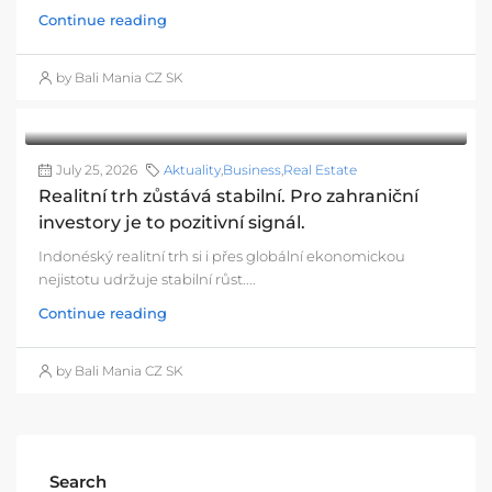
Continue reading
by Bali Mania CZ SK
July 25, 2026
Aktuality
,
Business
,
Real Estate
Realitní trh zůstává stabilní. Pro zahraniční
investory je to pozitivní signál.
Indonéský realitní trh si i přes globální ekonomickou
nejistotu udržuje stabilní růst....
Continue reading
by Bali Mania CZ SK
Search