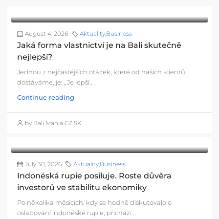
August 4, 2026
Aktuality
,
Business
Jaká forma vlastnictví je na Bali skutečně
nejlepší?
Jednou z nejčastějších otázek, které od našich klientů
dostáváme, je: „Je lepší...
Continue reading
by Bali Mania CZ SK
July 30, 2026
Aktuality
,
Business
Indonéská rupie posiluje. Roste důvěra
investorů ve stabilitu ekonomiky
Po několika měsících, kdy se hodně diskutovalo o
oslabování indonéské rupie, přichází...