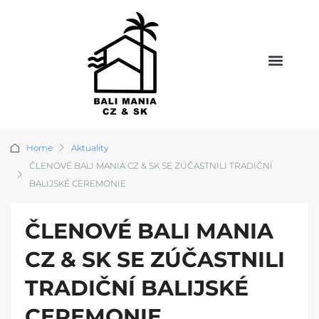
Home
Aktuality
ČLENOVÉ BALI MANIA CZ & SK SE ZÚČASTNILI TRADIČNÍ
BALIJSKÉ CEREMONIE
ČLENOVÉ BALI MANIA
CZ & SK SE ZÚČASTNILI
TRADIČNÍ BALIJSKÉ
CEREMONIE