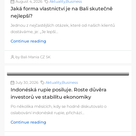
August 4, 2026
Aktuality
,
Business
Jaká forma vlastnictví je na Bali skutečně
nejlepší?
Jednou z nejčastějších otázek, které od našich klientů
dostáváme, je: „Je lepší...
Continue reading
by Bali Mania CZ SK
July 30, 2026
Aktuality
,
Business
Indonéská rupie posiluje. Roste důvěra
investorů ve stabilitu ekonomiky
Po několika měsících, kdy se hodně diskutovalo o
oslabování indonéské rupie, přichází...
Continue reading