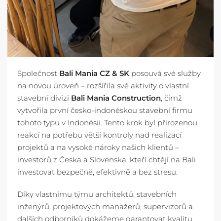
Společnost
Bali Mania CZ & SK
posouvá své služby
na novou úroveň – rozšířila své aktivity o vlastní
stavební divizi
Bali Mania Construction
, čímž
vytvořila první česko-indonéskou stavební firmu
tohoto typu v Indonésii. Tento krok byl přirozenou
reakcí na potřebu větší kontroly nad realizací
projektů a na vysoké nároky našich klientů –
investorů z Česka a Slovenska, kteří chtějí na Bali
investovat bezpečně, efektivně a bez stresu.
Díky vlastnímu týmu architektů, stavebních
inženýrů, projektových manažerů, supervizorů a
dalších odborníků dokážeme garantovat kvalitu,