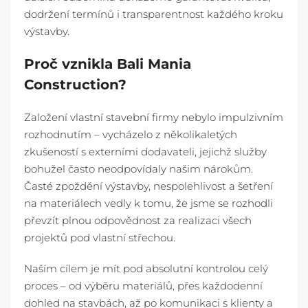
dodržení termínů i transparentnost každého kroku
výstavby.
Proč vznikla Bali Mania
Construction?
Založení vlastní stavební firmy nebylo impulzivním
rozhodnutím – vycházelo z několikaletých
zkušeností s externími dodavateli, jejichž služby
bohužel často neodpovídaly našim nárokům.
Časté zpoždění výstavby, nespolehlivost a šetření
na materiálech vedly k tomu, že jsme se rozhodli
převzít plnou odpovědnost za realizaci všech
projektů pod vlastní střechou.
Naším cílem je mít pod absolutní kontrolou celý
proces – od výběru materiálů, přes každodenní
dohled na stavbách, až po komunikaci s klienty a