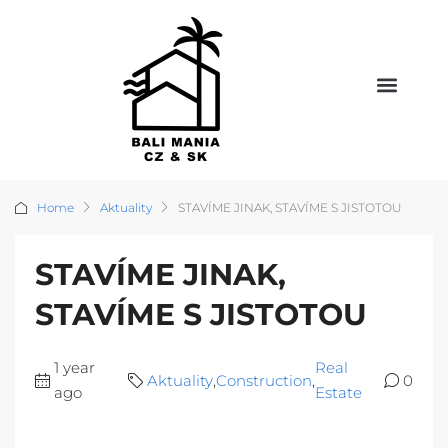
Home
Aktuality
STAVÍME JINAK, STAVÍME S JISTOTOU
STAVÍME JINAK,
STAVÍME S JISTOTOU
1 year
Real
Aktuality
,
Construction
,
0
ago
Estate