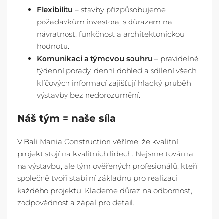
Flexibilitu
– stavby přizpůsobujeme
požadavkům investora, s důrazem na
návratnost, funkčnost a architektonickou
hodnotu.
Komunikaci a týmovou souhru
– pravidelné
týdenní porady, denní dohled a sdílení všech
klíčových informací zajišťují hladký průběh
výstavby bez nedorozumění.
Náš tým = naše síla
V Bali Mania Construction věříme, že kvalitní
projekt stojí na kvalitních lidech. Nejsme továrna
na výstavbu, ale tým ověřených profesionálů, kteří
společně tvoří stabilní základnu pro realizaci
každého projektu. Klademe důraz na odbornost,
zodpovědnost a zápal pro detail.