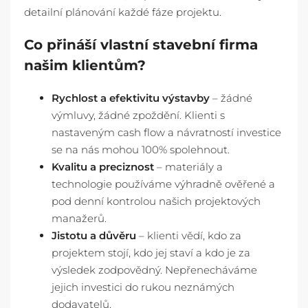
detailní plánování každé fáze projektu.
Co přináší vlastní stavební firma
našim klientům?
Rychlost a efektivitu výstavby
– žádné
výmluvy, žádné zpoždění. Klienti s
nastaveným cash flow a návratností investice
se na nás mohou 100% spolehnout.
Kvalitu a preciznost
– materiály a
technologie používáme výhradně ověřené a
pod denní kontrolou našich projektových
manažerů.
Jistotu a důvěru
– klienti vědí, kdo za
projektem stojí, kdo jej staví a kdo je za
výsledek zodpovědný. Nepřenecháváme
jejich investici do rukou neznámých
dodavatelů.