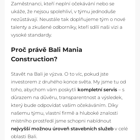
Zaměstnanci, kteří neplní očekávání nebo se
ukáže, že nejsou spolehliví, v týmu jednoduše
nezůstávají. Neustále tak doplňujeme tým o nové
talenty a zkušené odborníky, kteří sdílí naši vizi a
vysoké standardy.
Proč právě Bali Mania
Construction?
Stavět na Bali je výzva. O to víc, pokud jste
investorem z druhého konce světa. My jsme tu od
toho, abychom vám poskytli
kompletní servis
– s
důrazem na důvěru, transparentnost a výsledek,
který bude odpovídat vašim očekáváním. Díky
našemu týmu, vlastní firmě a hluboké znalosti
místního prostředí jsme schopni nabídnout
nejvyšší možnou úroveň stavebních služeb
v celé
oblasti Bali.