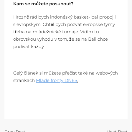
Kam se můžete posunout?
Hrozně rád bych indonéský basket- bal propojil
s evropským. Chtěl bych pozvat evropské týmy
třeba na mládežnické turnaje. Vidím tu
obrovskou výhodu v tom, že se na Bali chce
podívat každý.
Celý článek si můžete přečíst také na webových
stránkách
Mladé fronty DNES
.
Prev Post
Next Post