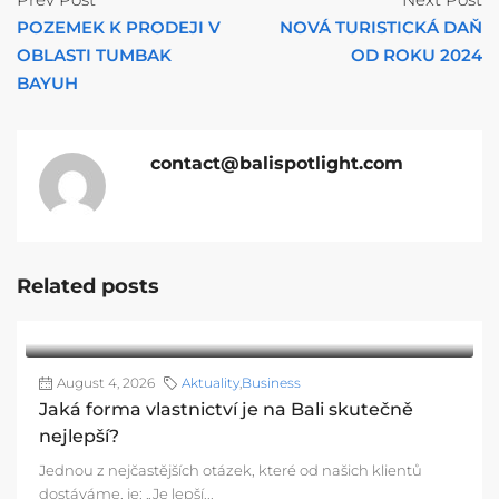
POZEMEK K PRODEJI V
NOVÁ TURISTICKÁ DAŇ
OBLASTI TUMBAK
OD ROKU 2024
BAYUH
contact@balispotlight.com
Related posts
August 4, 2026
Aktuality
,
Business
Jaká forma vlastnictví je na Bali skutečně
nejlepší?
Jednou z nejčastějších otázek, které od našich klientů
dostáváme, je: „Je lepší...