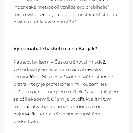
indonéské metropoli vznikla pro probíhající
mistrovství světa. „Parádní atmosféra. Místnímu
basketu tahle akce pomůže.“
Vy pomáháte basketbalu na Bali jak?
Patnáct let jsem v Česku trénoval mládež,
vystudoval jsem licenci, navštívil několik
seminářů a učil se celý život od svého staršího
bratra, který je profesionálním koučem. Na
začátku pandemie jsem měl víc času, a tak jsem
založil akademii. Cílem je utvořit kvalitní tým
trenérů, abychom pomohli Indonésii sdílet
nejnovější trendy trénování evropského
basketbalu.