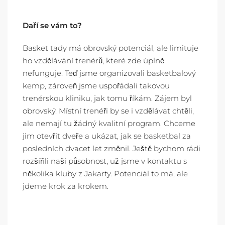
Daří se vám to?
Basket tady má obrovský potenciál, ale limituje
ho vzdělávání trenérů, které zde úplně
nefunguje. Teď jsme organizovali basketbalový
kemp, zároveň jsme uspořádali takovou
trenérskou kliniku, jak tomu říkám. Zájem byl
obrovský. Místní trenéři by se i vzdělávat chtěli,
ale nemají tu žádný kvalitní program. Chceme
jim otevřít dveře a ukázat, jak se basketbal za
posledních dvacet let změnil. Ještě bychom rádi
rozšířili naši působnost, už jsme v kontaktu s
několika kluby z Jakarty. Potenciál to má, ale
jdeme krok za krokem.