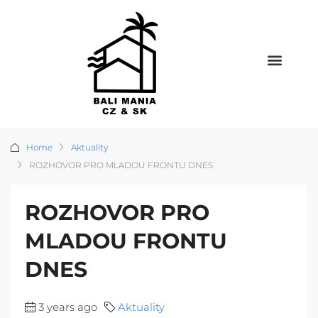
Home
Aktuality
ROZHOVOR PRO MLADOU FRONTU DNES
ROZHOVOR PRO
MLADOU FRONTU
DNES
3 years ago
Aktuality