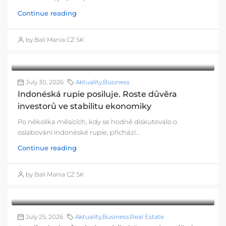
Continue reading
by Bali Mania CZ SK
July 30, 2026
Aktuality
,
Business
Indonéská rupie posiluje. Roste důvěra
investorů ve stabilitu ekonomiky
Po několika měsících, kdy se hodně diskutovalo o
oslabování indonéské rupie, přichází...
Continue reading
by Bali Mania CZ SK
July 25, 2026
Aktuality
,
Business
,
Real Estate