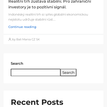
Realitní trh zůstává stabilní. Pro zahraniční
investory je to pozitivní signál.
Indonéský realitní trh si i přes globální ekonomickou
nejistotu udržuje stabilní růst....
Continue reading
by Bali Mania CZ SK
Search
Search
Recent Posts