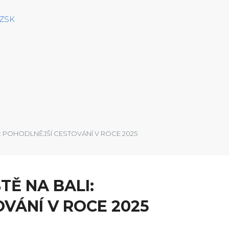
CZSK
: POHODLNĚJŠÍ CESTOVÁNÍ V ROCE 2025
TĚ NA BALI:
VÁNÍ V ROCE 2025