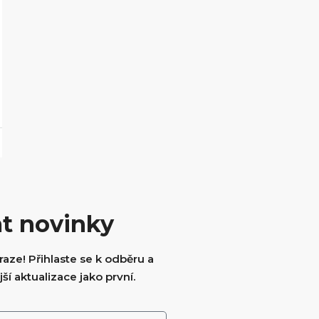
t novinky
aze! Přihlaste se k odběru a
ší aktualizace jako první.