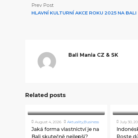
Prev Post
HLAVNÍ KULTURNÍ AKCE ROKU 2025 NA BALI
Bali Mania CZ & SK
Related posts
August 4, 2026
Aktuality
,
Business
July 30, 2
Jaká forma vlastnictví je na
Indonésk
Bali skutečně nejlepší?
Roste dů