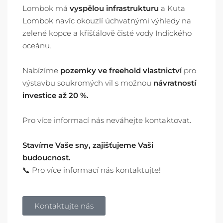
Lombok má
vyspělou infrastrukturu
a Kuta
Lombok navíc okouzlí úchvatnými výhledy na
zelené kopce a křišťálově čisté vody Indického
oceánu.
Nabízíme
pozemky ve freehold vlastnictví
pro
výstavbu soukromých vil s možnou
návratností
investice až 20 %.
Pro více informací nás neváhejte kontaktovat.
Stavíme Vaše sny, zajišťujeme Vaši
budoucnost.
📞 Pro více informací nás kontaktujte!
Kontaktujte nás