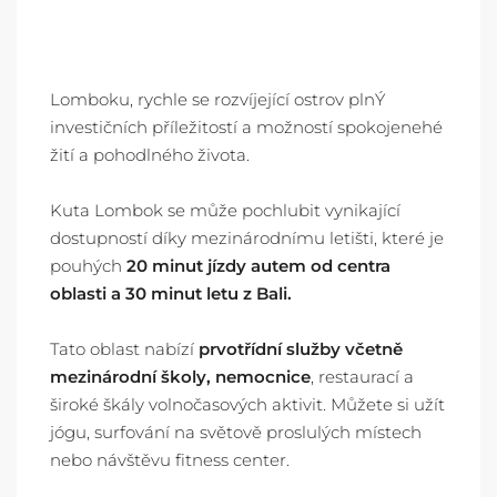
Lomboku, rychle se rozvíjející ostrov plnÝ
investičních příležitostí a možností spokojenehé
žití a pohodlného života.
Kuta Lombok se může pochlubit vynikající
dostupností díky mezinárodnímu letišti, které je
pouhých
20 minut jízdy autem od centra
oblasti a 30 minut letu z Bali.
Tato oblast nabízí
prvotřídní služby včetně
mezinárodní školy, nemocnice
, restaurací a
široké škály volnočasových aktivit. Můžete si užít
jógu, surfování na světově proslulých místech
nebo návštěvu fitness center.