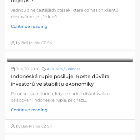
nejlepší?
Jednou z nejčastějších otázek, které od našich klientů
dostáváme, je: „Je lepší...
Continue reading
by Bali Mania CZ SK
July 30, 2026
Aktuality
,
Business
Indonéská rupie posiluje. Roste důvěra
investorů ve stabilitu ekonomiky
Po několika měsících, kdy se hodně diskutovalo o
oslabování indonéské rupie, přichází...
Continue reading
by Bali Mania CZ SK