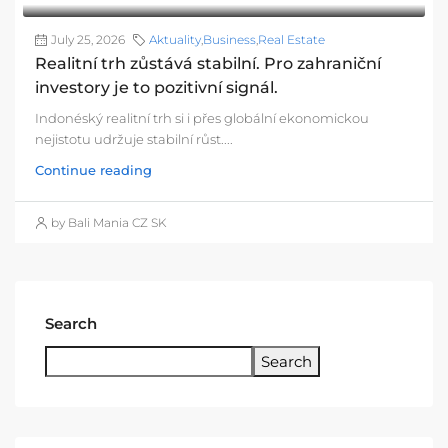
July 25, 2026
Aktuality
,
Business
,
Real Estate
Realitní trh zůstává stabilní. Pro zahraniční
investory je to pozitivní signál.
Indonéský realitní trh si i přes globální ekonomickou
nejistotu udržuje stabilní růst....
Continue reading
by Bali Mania CZ SK
Search
Search