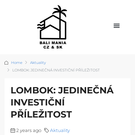
Home
Aktuality
LOMBOK: JEDINEČNÁ INVESTIČNÍ PŘÍLEŽITOST
LOMBOK: JEDINEČNÁ
INVESTIČNÍ
PŘÍLEŽITOST
2 years ago
Aktuality