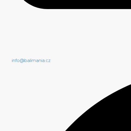
info@balimania.cz