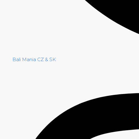
Bali Mania CZ & SK