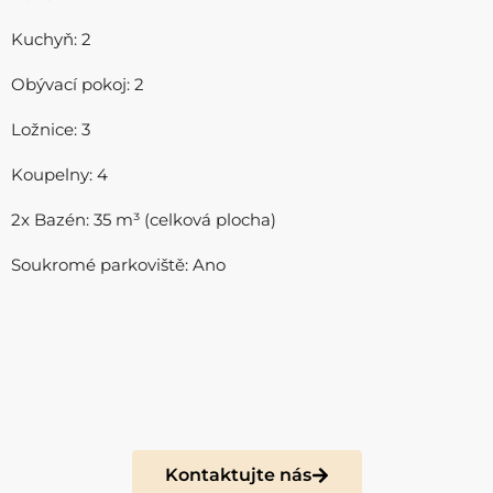
Kuchyň: 2
Obývací pokoj: 2
Ložnice: 3
Koupelny: 4
2x Bazén: 35
m³
(celková plocha)
Soukromé parkoviště: Ano
Kontaktujte nás